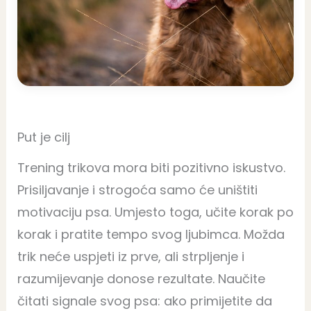
Put je cilj
Trening trikova mora biti pozitivno iskustvo.
Prisiljavanje i strogoća samo će uništiti
motivaciju psa. Umjesto toga, učite korak po
korak i pratite tempo svog ljubimca. Možda
trik neće uspjeti iz prve, ali strpljenje i
razumijevanje donose rezultate. Naučite
čitati signale svog psa: ako primijetite da