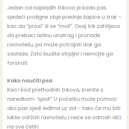
Jedan od najslađih trikova je kada pas
sjedeći podigne obje prednje šapice u zrak –
kao da “prosi” ili se “moli”. Ovaj trik zahtijeva
da prebaci težinu unatrag i pronađe
ravnotežu, pa može potrajati dok ga
savlada. Zato budite strpljivi i nemojte ga
forsirati.
Kako naučiti psa:
Kao i kod prethodnih trikova, krenite s
naredbom
“sjedi”
. U početku može pomoći
ako pas sjedi leđima uz zid – tako će mu biti
lakše održati ravnotežu i neće se odmah dići
na sve četiri.