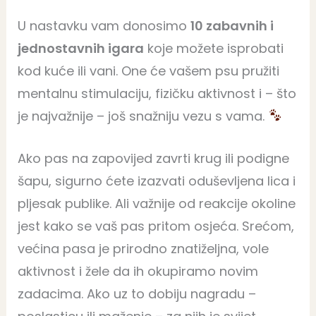
U nastavku vam donosimo
10 zabavnih i
jednostavnih igara
koje možete isprobati
kod kuće ili vani. One će vašem psu pružiti
mentalnu stimulaciju, fizičku aktivnost i – što
je najvažnije – još snažniju vezu s vama.
Ako pas na zapovijed zavrti krug ili podigne
šapu, sigurno ćete izazvati oduševljena lica i
pljesak publike. Ali važnije od reakcije okoline
jest kako se vaš pas pritom osjeća. Srećom,
većina pasa je prirodno znatiželjna, vole
aktivnost i žele da ih okupiramo novim
zadacima. Ako uz to dobiju nagradu –