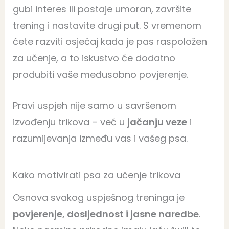
gubi interes ili postaje umoran, završite
trening i nastavite drugi put. S vremenom
ćete razviti osjećaj kada je pas raspoložen
za učenje, a to iskustvo će dodatno
produbiti vaše međusobno povjerenje.
Pravi uspjeh nije samo u savršenom
izvođenju trikova – već u
jačanju veze
i
razumijevanja između vas i vašeg psa.
Kako motivirati psa za učenje trikova
Osnova svakog uspješnog treninga je
povjerenje, dosljednost i jasne naredbe
.