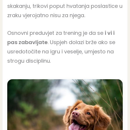
skakanju, trikovi poput hvatanja poslastice u
zraku vjerojatno nisu za njega.
Osnovni preduvjet za trening je da se
i vi i
pas zabavljate
. Uspjeh dolazi brže ako se
usredotočite na igru i veselje, umjesto na
strogu disciplinu.