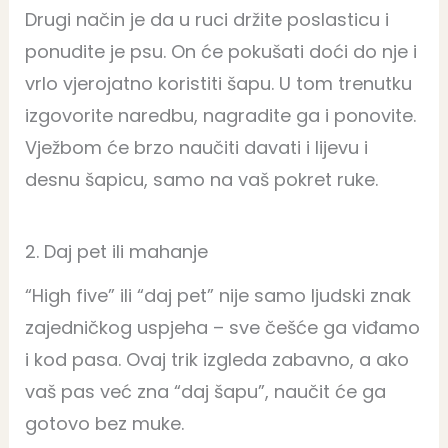
Drugi način je da u ruci držite poslasticu i
ponudite je psu. On će pokušati doći do nje i
vrlo vjerojatno koristiti šapu. U tom trenutku
izgovorite naredbu, nagradite ga i ponovite.
Vježbom će brzo naučiti davati i lijevu i
desnu šapicu, samo na vaš pokret ruke.
2. Daj pet ili mahanje
“High five” ili “daj pet” nije samo ljudski znak
zajedničkog uspjeha – sve češće ga viđamo
i kod pasa. Ovaj trik izgleda zabavno, a ako
vaš pas već zna “daj šapu”, naučit će ga
gotovo bez muke.