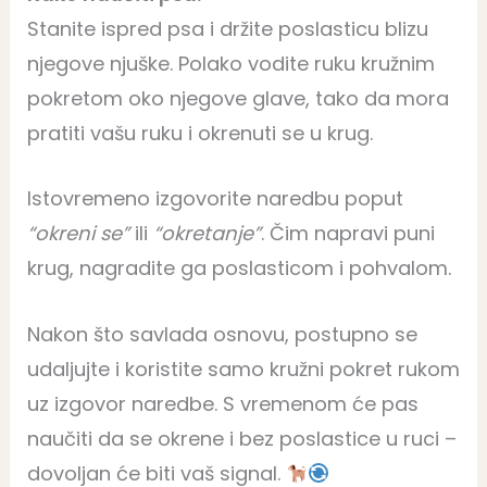
Stanite ispred psa i držite poslasticu blizu
njegove njuške. Polako vodite ruku kružnim
pokretom oko njegove glave, tako da mora
pratiti vašu ruku i okrenuti se u krug.
Istovremeno izgovorite naredbu poput
“okreni se”
ili
“okretanje”
. Čim napravi puni
krug, nagradite ga poslasticom i pohvalom.
Nakon što savlada osnovu, postupno se
udaljujte i koristite samo kružni pokret rukom
uz izgovor naredbe. S vremenom će pas
naučiti da se okrene i bez poslastice u ruci –
dovoljan će biti vaš signal.