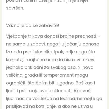
poslasticu ili maženje – za njih je svijet
savršen.
Važno je da se zabavite!
Vježbanje trikova donosi brojne prednosti –
ne samo u zabavi, nego i u jačanju odnosa
između psa i vlasnika. Ipak, prije nego što
krenete, imajte na umu da nisu svi trikovi
jednako prikladni za svakog psa. Njihova
veličina, građa ili temperament mogu
ograničiti što će im biti ugodno. Baš kao i
ljudi, i psi imaju svoje sklonosti. Ako vaš
ljubimac ne voli ležati na leđima, nemojte ga
prisiljavati na kotrljanje, a ako ne uživa u