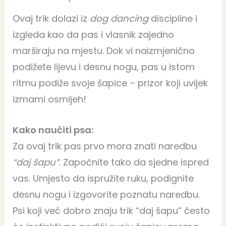
Ovaj trik dolazi iz
dog dancing
discipline i
izgleda kao da pas i vlasnik zajedno
marširaju na mjestu. Dok vi naizmjenično
podižete lijevu i desnu nogu, pas u istom
ritmu podiže svoje šapice – prizor koji uvijek
izmami osmijeh!
Kako naučiti psa:
Za ovaj trik pas prvo mora znati naredbu
“daj šapu”
. Započnite tako da sjedne ispred
vas. Umjesto da ispružite ruku, podignite
desnu nogu i izgovorite poznatu naredbu.
Psi koji već dobro znaju trik “daj šapu” često