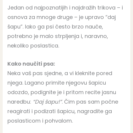
Jedan od najpoznatijih i najdražih trikova – i
osnova za mnoge druge – je upravo “daj
šapu”. Iako ga psi često brzo nauče,
potrebno je malo strpljenja i, naravno,
nekoliko poslastica.
Kako naučiti psa:
Neka vaš pas sjedne, a vi kleknite pored
njega. Lagano primite njegovu šapicu
odozdo, podignite je i pritom recite jasnu
naredbu:
“Daj šapu!”
. Čim pas sam počne
reagirati i podizati šapicu, nagradite ga
poslasticom i pohvalom.