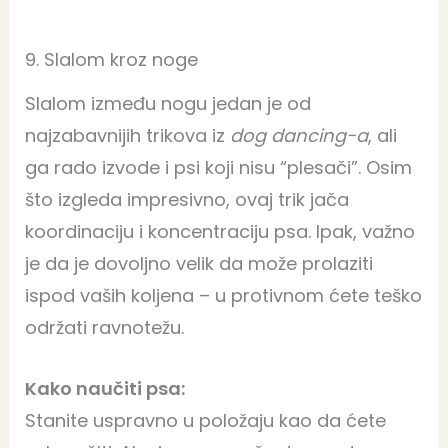
9. Slalom kroz noge
Slalom između nogu jedan je od
najzabavnijih trikova iz
dog dancing-a
, ali
ga rado izvode i psi koji nisu “plesači”. Osim
što izgleda impresivno, ovaj trik jača
koordinaciju i koncentraciju psa. Ipak, važno
je da je dovoljno velik da može prolaziti
ispod vaših koljena – u protivnom ćete teško
održati ravnotežu.
Kako naučiti psa:
Stanite uspravno u položaju kao da ćete