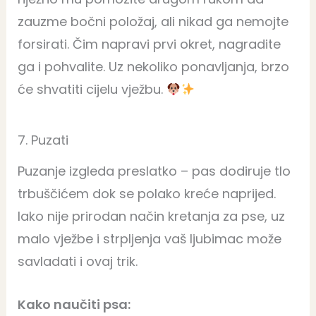
zauzme bočni položaj, ali nikad ga nemojte
forsirati. Čim napravi prvi okret, nagradite
ga i pohvalite. Uz nekoliko ponavljanja, brzo
će shvatiti cijelu vježbu.
7. Puzati
Puzanje izgleda preslatko – pas dodiruje tlo
trbuščićem dok se polako kreće naprijed.
Iako nije prirodan način kretanja za pse, uz
malo vježbe i strpljenja vaš ljubimac može
savladati i ovaj trik.
Kako naučiti psa: