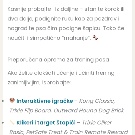
Kasnije probajte i iz daljine – stanite korak ili
dva dalje, podignite ruku kao za pozdrav i
nagradite psa čim podigne šapicu. Tako će
naučiti i simpatično “mahanje”.
Preporučena oprema za trening pasa
Ako želite olakšati učenje i učiniti trening
zanimljivijim, isprobajte:
Interaktivne igračke
–
Kong Classic,
Trixie Flip Board, Outward Hound Dog Brick
Klikeri i target štapići
–
Trixie Cliker
Basic, PetSafe Treat & Train Remote Reward