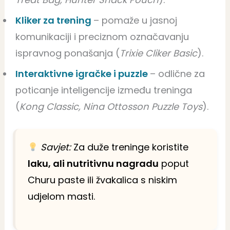
Kliker za trening
– pomaže u jasnoj
komunikaciji i preciznom označavanju
ispravnog ponašanja (
Trixie Cliker Basic
).
Interaktivne igračke i puzzle
– odlične za
poticanje inteligencije između treninga
(
Kong Classic, Nina Ottosson Puzzle Toys
).
Savjet:
Za duže treninge koristite
laku, ali nutritivnu nagradu
poput
Churu paste ili žvakalica s niskim
udjelom masti.