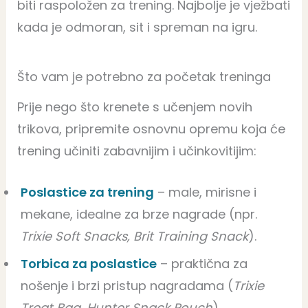
biti raspoložen za trening. Najbolje je vježbati
kada je odmoran, sit i spreman na igru.
Što vam je potrebno za početak treninga
Prije nego što krenete s učenjem novih
trikova, pripremite osnovnu opremu koja će
trening učiniti zabavnijim i učinkovitijim:
Poslastice za trening
– male, mirisne i
mekane, idealne za brze nagrade (npr.
Trixie Soft Snacks, Brit Training Snack
).
Torbica za poslastice
– praktična za
nošenje i brzi pristup nagradama (
Trixie
Treat Bag, Hunter Snack Pouch
).