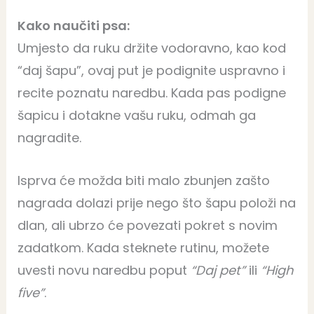
Kako naučiti psa:
Umjesto da ruku držite vodoravno, kao kod
“daj šapu”, ovaj put je podignite uspravno i
recite poznatu naredbu. Kada pas podigne
šapicu i dotakne vašu ruku, odmah ga
nagradite.
Isprva će možda biti malo zbunjen zašto
nagrada dolazi prije nego što šapu položi na
dlan, ali ubrzo će povezati pokret s novim
zadatkom. Kada steknete rutinu, možete
uvesti novu naredbu poput
“Daj pet”
ili
“High
five”
.