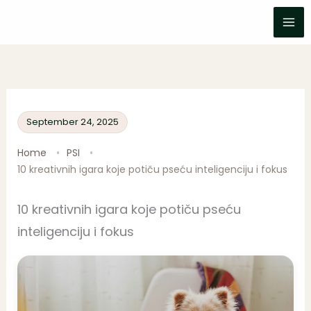
Skip
to
content
September 24, 2025
Home
PSI
10 kreativnih igara koje potiču pseću inteligenciju i fokus
10 kreativnih igara koje potiču pseću
inteligenciju i fokus