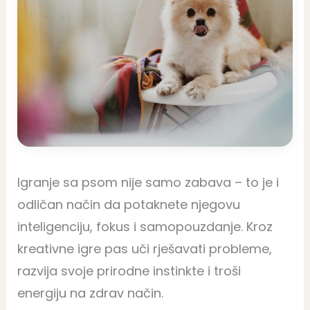
Igranje sa psom nije samo zabava – to je i
odličan način da potaknete njegovu
inteligenciju, fokus i samopouzdanje. Kroz
kreativne igre pas uči rješavati probleme,
razvija svoje prirodne instinkte i troši
energiju na zdrav način.