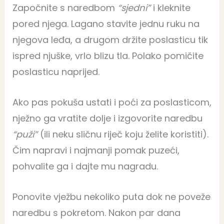
Započnite s naredbom
“sjedni”
i kleknite
pored njega. Lagano stavite jednu ruku na
njegova leđa, a drugom držite poslasticu tik
ispred njuške, vrlo blizu tla. Polako pomičite
poslasticu naprijed.
Ako pas pokuša ustati i poći za poslasticom,
nježno ga vratite dolje i izgovorite naredbu
“puži”
(ili neku sličnu riječ koju želite koristiti).
Čim napravi i najmanji pomak puzeći,
pohvalite ga i dajte mu nagradu.
Ponovite vježbu nekoliko puta dok ne poveže
naredbu s pokretom. Nakon par dana