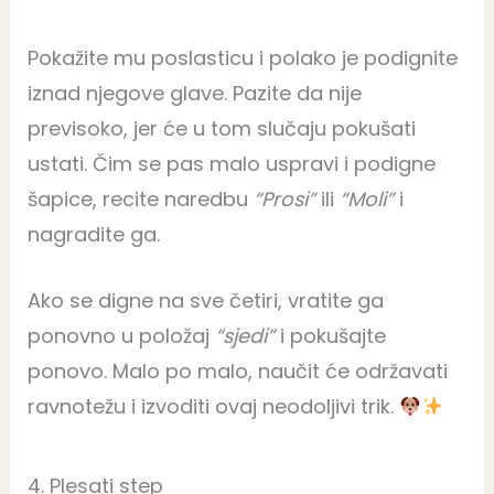
Pokažite mu poslasticu i polako je podignite
iznad njegove glave. Pazite da nije
previsoko, jer će u tom slučaju pokušati
ustati. Čim se pas malo uspravi i podigne
šapice, recite naredbu
“Prosi”
ili
“Moli”
i
nagradite ga.
Ako se digne na sve četiri, vratite ga
ponovno u položaj
“sjedi”
i pokušajte
ponovo. Malo po malo, naučit će održavati
ravnotežu i izvoditi ovaj neodoljivi trik.
4. Plesati step