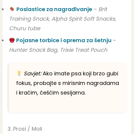
Poslastice za nagrađivanje
–
Brit
Training Snack, Alpha Spirit Soft Snacks,
Churu tube
Pojasne torbice i oprema za šetnju
–
Hunter Snack Bag, Trixie Treat Pouch
Savjet:
Ako imate psa koji brzo gubi
fokus, probajte s mirisnim nagradama
i kraćim, češćim sesijama.
3. Prosi / Moli