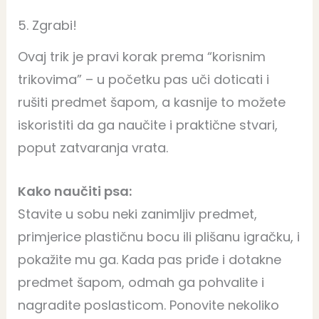
5. Zgrabi!
Ovaj trik je pravi korak prema “korisnim
trikovima” – u početku pas uči doticati i
rušiti predmet šapom, a kasnije to možete
iskoristiti da ga naučite i praktične stvari,
poput zatvaranja vrata.
Kako naučiti psa:
Stavite u sobu neki zanimljiv predmet,
primjerice plastičnu bocu ili plišanu igračku, i
pokažite mu ga. Kada pas priđe i dotakne
predmet šapom, odmah ga pohvalite i
nagradite poslasticom. Ponovite nekoliko