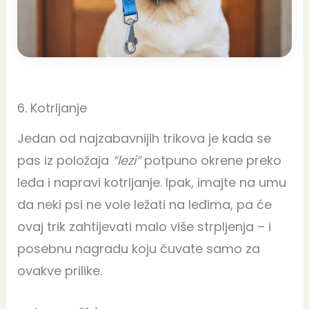
6. Kotrljanje
Jedan od najzabavnijih trikova je kada se
pas iz položaja
“lezi”
potpuno okrene preko
leđa i napravi kotrljanje. Ipak, imajte na umu
da neki psi ne vole ležati na leđima, pa će
ovaj trik zahtijevati malo više strpljenja – i
posebnu nagradu koju čuvate samo za
ovakve prilike.