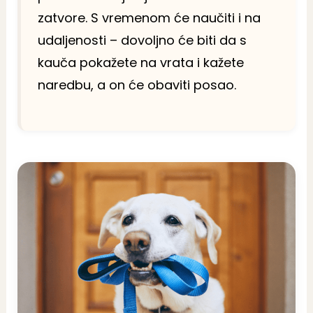
zatvore. S vremenom će naučiti i na
udaljenosti – dovoljno će biti da s
kauča pokažete na vrata i kažete
naredbu, a on će obaviti posao.