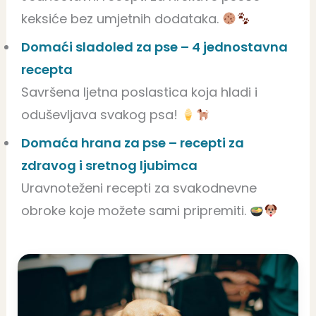
keksiće bez umjetnih dodataka.
Domaći sladoled za pse – 4 jednostavna
recepta
Savršena ljetna poslastica koja hladi i
oduševljava svakog psa!
Domaća hrana za pse – recepti za
zdravog i sretnog ljubimca
Uravnoteženi recepti za svakodnevne
obroke koje možete sami pripremiti.