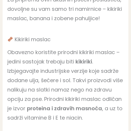
dovoljne su vam samo tri namirnice – kikiriki
maslac, banana i zobene pahuljice!
Kikiriki maslac
Obavezno koristite prirodni kikiriki maslac –
jedini sastojak trebaju biti
kikiriki
.
Izbjegavajte industrijske verzije koje sadrže
dodane ulja, šećere i sol. Takvi proizvodi više
nalikuju na slatki namaz nego na zdravu
opciju za pse. Prirodni kikiriki maslac odličan
je izvor
proteina i zdravih masnoća
, a uz to
sadrži vitamine B i E te niacin.