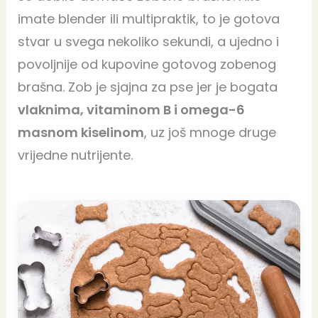
imate blender ili multipraktik, to je gotova
stvar u svega nekoliko sekundi, a ujedno i
povoljnije od kupovine gotovog zobenog
brašna. Zob je sjajna za pse jer je bogata
vlaknima, vitaminom B i omega-6
masnom kiselinom
, uz još mnoge druge
vrijedne nutrijente.