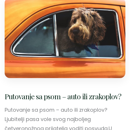
Putovanje sa psom – auto ili zrakoplov?
Putovanje sa psom – auto ili zrakoplov?
Ljubitelji pasa vole svog najboljeg
četveronožnog prijatelja voditi posvuda.U