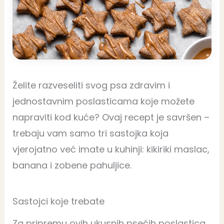
Želite razveseliti svog psa zdravim i
jednostavnim poslasticama koje možete
napraviti kod kuće? Ovaj recept je savršen –
trebaju vam samo tri sastojka koja
vjerojatno već imate u kuhinji: kikiriki maslac,
banana i zobene pahuljice.
Sastojci koje trebate
Za pripremu ovih ukusnih psećih poslastica,