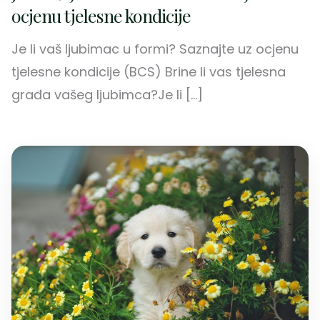
ocjenu tjelesne kondicije
Je li vaš ljubimac u formi? Saznajte uz ocjenu
tjelesne kondicije (BCS) Brine li vas tjelesna
građa vašeg ljubimca?Je li […]