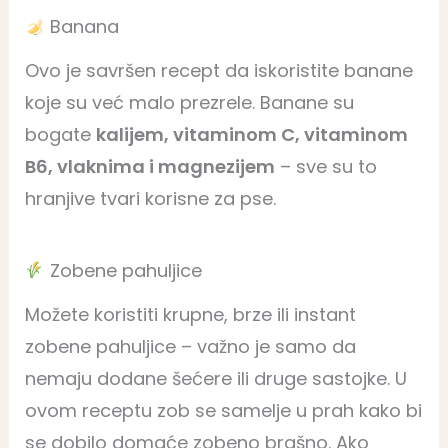
Banana
Ovo je savršen recept da iskoristite banane
koje su već malo prezrele. Banane su
bogate
kalijem, vitaminom C, vitaminom
B6, vlaknima i magnezijem
– sve su to
hranjive tvari korisne za pse.
Zobene pahuljice
Možete koristiti krupne, brze ili instant
zobene pahuljice – važno je samo da
nemaju dodane šećere ili druge sastojke. U
ovom receptu zob se samelje u prah kako bi
se dobilo domaće zobeno brašno. Ako