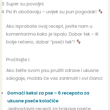
Super su povoljni.
Psi ih obožavaju – uvijek su pun pogodak!
Ako isprobate ovaj recept, javite nam u
komentarima kako je ispalo. Dobar tek – ili
bolje rečeno, dobar “pseći tek”!
Pročitajte i:
Ako želite svom psu pružiti zdrave i ukusne
zalogaje, možda će vas zanimati i ovi članci:
Domaći keksi za pse – 6 recepata za
ukusne pseće kolačiće
Jednostavni recepti za hrskave pseće