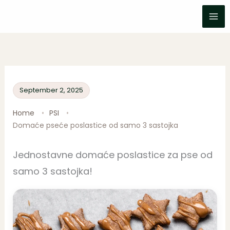
Skip
to
content
September 2, 2025
Home
PSI
Domaće pseće poslastice od samo 3 sastojka
Jednostavne domaće poslastice za pse od
samo 3 sastojka!