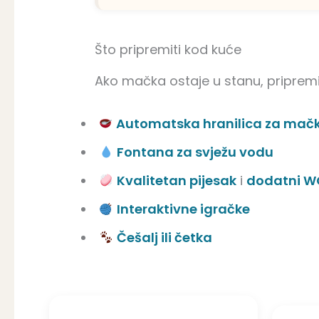
Što pripremiti kod kuće
Ako mačka ostaje u stanu, pripremi
Automatska hranilica za mač
Fontana za svježu vodu
Kvalitetan pijesak
i
dodatni W
Interaktivne igračke
Češalj ili četka