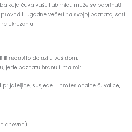
oba koja čuva vašu ljubimicu može se pobrinuti i
provoditi ugodne večeri na svojoj poznatoj sofi i
ne okruženja.
i ili redovito dolazi u vaš dom.
, jede poznatu hranu i ima mir.
 prijateljice, susjede ili profesionalne čuvalice,
min dnevno)