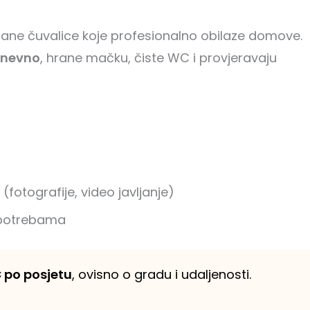
rane čuvalice koje profesionalno obilaze domove.
dnevno
, hrane mačku, čiste WC i provjeravaju
fotografije, video javljanje)
 potrebama
€ po posjetu
, ovisno o gradu i udaljenosti.