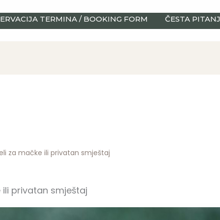
ERVACIJA TERMINA / BOOKING FORM
ČESTA PITAN
i za mačke ili privatan smještaj
li privatan smještaj