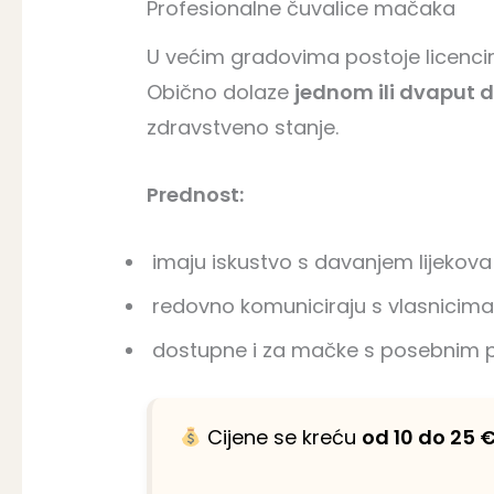
Profesionalne čuvalice mačaka
U većim gradovima postoje licenci
Obično dolaze
jednom ili dvaput 
zdravstveno stanje.
Prednost:
imaju iskustvo s davanjem lijekova
redovno komuniciraju s vlasnicima (
dostupne i za mačke s posebnim
Cijene se kreću
od 10 do 25 