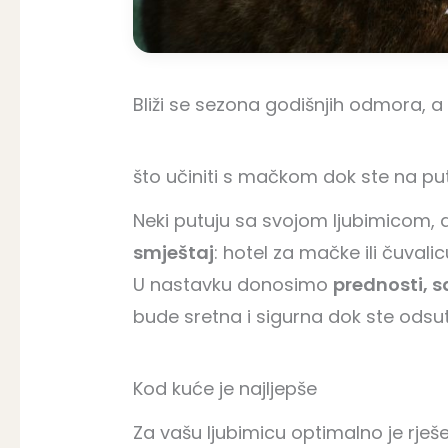
Bliži se sezona godišnjih odmora, a
što učiniti s mačkom dok ste na pu
Neki putuju sa svojom ljubimicom, 
smještaj
: hotel za mačke ili čuvalic
U nastavku donosimo
prednosti, s
bude sretna i sigurna dok ste odsut
Kod kuće je najljepše
Za vašu ljubimicu optimalno je rješe