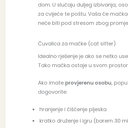
dom. U slučaju duljeg izbivanja, os
za cvijeće te poštu. Vaša će mačka 
neće biti pod stresom zbog promje
Čuvalica za mačke (cat sitter)
Idealno rješenje je ako se netko usel
Tako mačka ostaje u svom prostoru
Ako imate
provjerenu osobu
, poput
dogovorite:
hranjenje i čišćenje pijeska
kratko druženje i igru (barem 30 