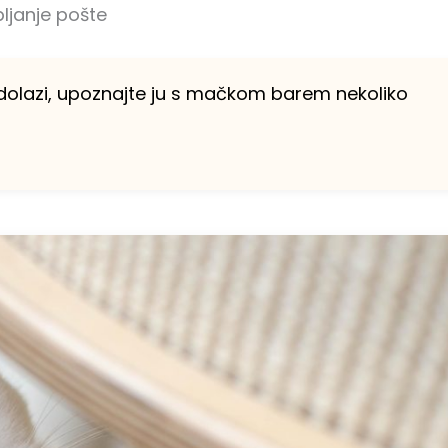
pljanje pošte
 dolazi, upoznajte ju s mačkom barem nekoliko