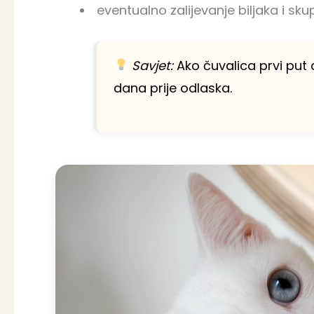
eventualno zalijevanje biljaka i sku
Savjet:
Ako čuvalica prvi put
dana prije odlaska.