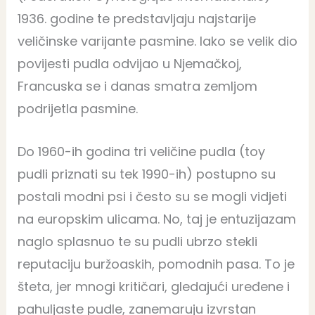
1936. godine te predstavljaju najstarije
veličinske varijante pasmine. Iako se velik dio
povijesti pudla odvijao u Njemačkoj,
Francuska se i danas smatra zemljom
podrijetla pasmine.
Do 1960-ih godina tri veličine pudla (toy
pudli priznati su tek 1990-ih) postupno su
postali modni psi i često su se mogli vidjeti
na europskim ulicama. No, taj je entuzijazam
naglo splasnuo te su pudli ubrzo stekli
reputaciju buržoaskih, pomodnih pasa. To je
šteta, jer mnogi kritičari, gledajući uređene i
pahuljaste pudle, zanemaruju izvrstan