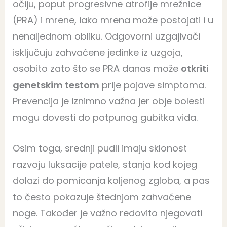
očiju, poput progresivne atrofije mrežnice
(PRA) i mrene, iako mrena može postojati i u
nenaljednom obliku. Odgovorni uzgajivači
isključuju zahvaćene jedinke iz uzgoja,
osobito zato što se PRA danas može
otkriti
genetskim testom
prije pojave simptoma.
Prevencija je iznimno važna jer obje bolesti
mogu dovesti do potpunog gubitka vida.
Osim toga, srednji pudli imaju sklonost
razvoju luksacije patele, stanja kod kojeg
dolazi do pomicanja koljenog zgloba, a pas
to često pokazuje štednjom zahvaćene
noge. Također je važno redovito njegovati