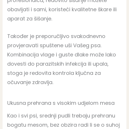
profesionalca, redovito šišanje možete
obavljati i sami, koristeći kvalitetne škare ili
aparat za šišanje.
Također je preporučljivo svakodnevno
provjeravati spuštene uši Vašeg psa.
Kombinacija vlage i guste dlake može lako
dovesti do parazitskih infekcija ili upala,
stoga je redovita kontrola ključna za
očuvanje zdravlja.
Ukusna prehrana s visokim udjelom mesa
Kao i svi psi, srednji pudli trebaju prehranu
bogatu mesom, bez obzira radi li se o suhoj