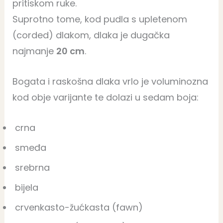
pritiskom ruke.
Suprotno tome, kod pudla s upletenom
(corded) dlakom, dlaka je dugačka
najmanje
20 cm
.
Bogata i raskošna dlaka vrlo je voluminozna
kod obje varijante te dolazi u sedam boja:
crna
smeđa
srebrna
bijela
crvenkasto-žućkasta (fawn)