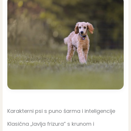
Karakterni psi s puno šarma i inteligencije
Klasična „lavlja frizura” s krunom i