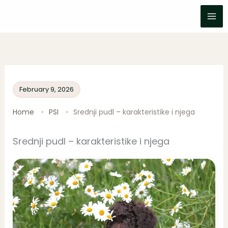
Skip
to
content
February 9, 2026
Home
PSI
Srednji pudl – karakteristike i njega
Srednji pudl – karakteristike i njega