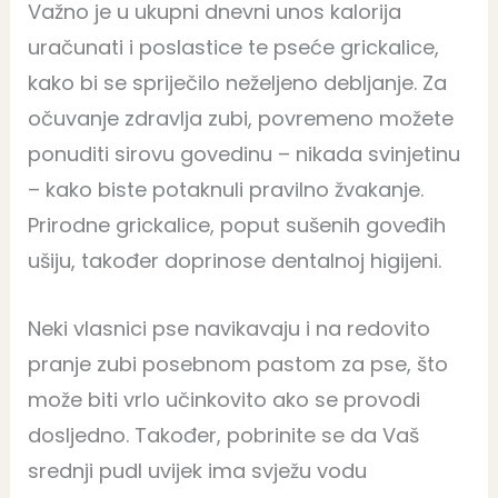
Važno je u ukupni dnevni unos kalorija
uračunati i poslastice te pseće grickalice,
kako bi se spriječilo neželjeno debljanje. Za
očuvanje zdravlja zubi, povremeno možete
ponuditi sirovu govedinu – nikada svinjetinu
– kako biste potaknuli pravilno žvakanje.
Prirodne grickalice, poput sušenih goveđih
ušiju, također doprinose dentalnoj higijeni.
Neki vlasnici pse navikavaju i na redovito
pranje zubi posebnom pastom za pse, što
može biti vrlo učinkovito ako se provodi
dosljedno. Također, pobrinite se da Vaš
srednji pudl uvijek ima svježu vodu