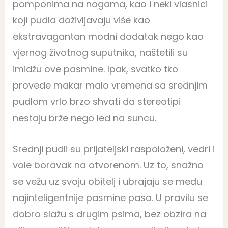
pomponima na nogama, kao i neki vlasnici
koji pudla doživljavaju više kao
ekstravagantan modni dodatak nego kao
vjernog životnog suputnika, naštetili su
imidžu ove pasmine. Ipak, svatko tko
provede makar malo vremena sa srednjim
pudlom vrlo brzo shvati da stereotipi
nestaju brže nego led na suncu.
Srednji pudli su prijateljski raspoloženi, vedri i
vole boravak na otvorenom. Uz to, snažno
se vežu uz svoju obitelj i ubrajaju se među
najinteligentnije pasmine pasa. U pravilu se
dobro slažu s drugim psima, bez obzira na