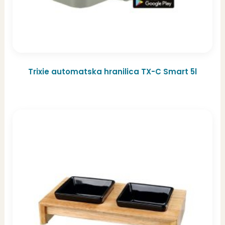
Trixie automatska hranilica TX-C Smart 5l