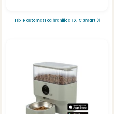
Trixie automatska hranilica TX-C Smart 3l