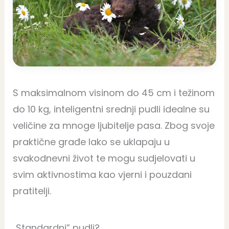
S maksimalnom visinom do 45 cm i težinom
do 10 kg, inteligentni srednji pudli idealne su
veličine za mnoge ljubitelje pasa. Zbog svoje
praktične građe lako se uklapaju u
svakodnevni život te mogu sudjelovati u
svim aktivnostima kao vjerni i pouzdani
pratitelji.
„Standardni” pudli?