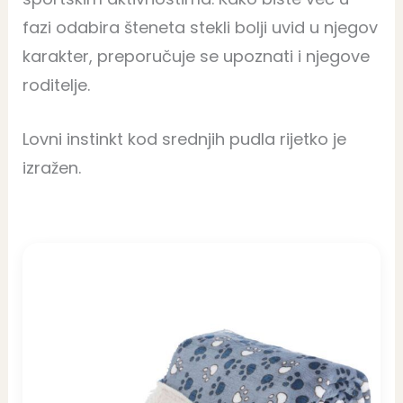
fazi odabira šteneta stekli bolji uvid u njegov
karakter, preporučuje se upoznati i njegove
roditelje.
Lovni instinkt kod srednjih pudla rijetko je
izražen.