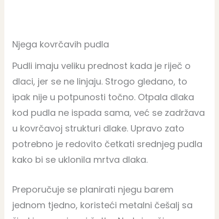
Njega kovrčavih pudla
Pudli imaju veliku prednost kada je riječ o
dlaci, jer se ne linjaju. Strogo gledano, to
ipak nije u potpunosti točno. Otpala dlaka
kod pudla ne ispada sama, već se zadržava
u kovrčavoj strukturi dlake. Upravo zato
potrebno je redovito četkati srednjeg pudla
kako bi se uklonila mrtva dlaka.
Preporučuje se planirati njegu barem
jednom tjedno, koristeći metalni češalj sa