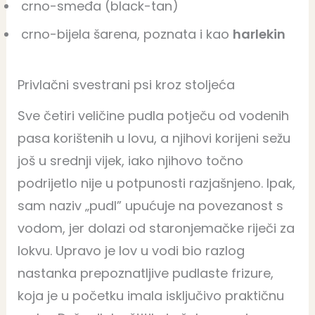
crno-smeđa (black-tan)
crno-bijela šarena, poznata i kao
harlekin
Privlačni svestrani psi kroz stoljeća
Sve četiri veličine pudla potječu od vodenih
pasa korištenih u lovu, a njihovi korijeni sežu
još u srednji vijek, iako njihovo točno
podrijetlo nije u potpunosti razjašnjeno. Ipak,
sam naziv „pudl” upućuje na povezanost s
vodom, jer dolazi od staronjemačke riječi za
lokvu. Upravo je lov u vodi bio razlog
nastanka prepoznatljive pudlaste frizure,
koja je u početku imala isključivo praktičnu