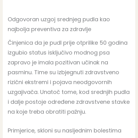
Odgovoran uzgoj srednjeg pudla kao
najbolja preventiva za zdravlje
Činjenica da je pudl prije otprilike 50 godina
izgubio status isključivo modnog psa
zapravo je imala pozitivan učinak na
pasminu. Time su izbjegnuti zdravstveno
rizični ekstremi i pojava neodgovornih
uzgajivača. Unatoč tome, kod srednjih pudla
i dalje postoje određene zdravstvene stavke
na koje treba obratiti pažnju.
Primjerice, skloni su nasljednim bolestima