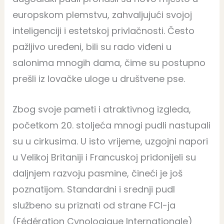
europskom plemstvu, zahvaljujući svojoj
inteligenciji i estetskoj privlačnosti. Često
pažljivo uređeni, bili su rado viđeni u
salonima mnogih dama, čime su postupno
prešli iz lovačke uloge u društvene pse.
Zbog svoje pameti i atraktivnog izgleda,
početkom 20. stoljeća mnogi pudli nastupali
su u cirkusima. U isto vrijeme, uzgojni napori
u Velikoj Britaniji i Francuskoj pridonijeli su
daljnjem razvoju pasmine, čineći je još
poznatijom. Standardni i srednji pudl
službeno su priznati od strane FCI-ja
(Fédération Cynologique Internationale)