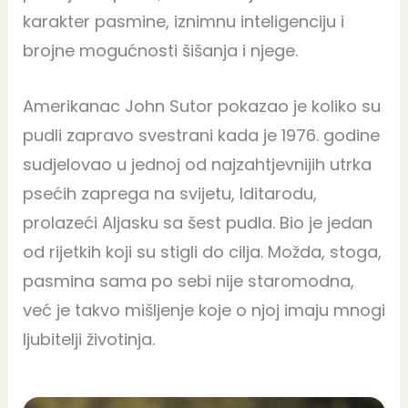
karakter pasmine, iznimnu inteligenciju i
brojne mogućnosti šišanja i njege.
Amerikanac John Sutor pokazao je koliko su
pudli zapravo svestrani kada je 1976. godine
sudjelovao u jednoj od najzahtjevnijih utrka
psećih zaprega na svijetu, Iditarodu,
prolazeći Aljasku sa šest pudla. Bio je jedan
od rijetkih koji su stigli do cilja. Možda, stoga,
pasmina sama po sebi nije staromodna,
već je takvo mišljenje koje o njoj imaju mnogi
ljubitelji životinja.