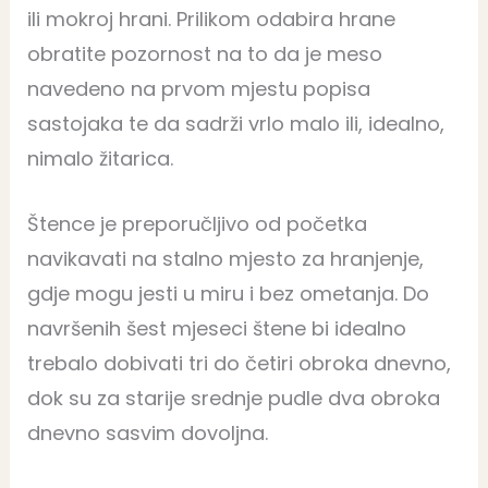
ili mokroj hrani. Prilikom odabira hrane
obratite pozornost na to da je meso
navedeno na prvom mjestu popisa
sastojaka te da sadrži vrlo malo ili, idealno,
nimalo žitarica.
Štence je preporučljivo od početka
navikavati na stalno mjesto za hranjenje,
gdje mogu jesti u miru i bez ometanja. Do
navršenih šest mjeseci štene bi idealno
trebalo dobivati tri do četiri obroka dnevno,
dok su za starije srednje pudle dva obroka
dnevno sasvim dovoljna.