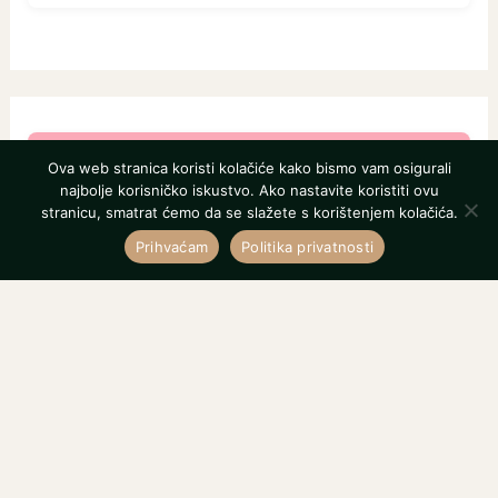
Ova web stranica koristi kolačiće kako bismo vam osigurali
najbolje korisničko iskustvo. Ako nastavite koristiti ovu
stranicu, smatrat ćemo da se slažete s korištenjem kolačića.
Prihvaćam
Politika privatnosti