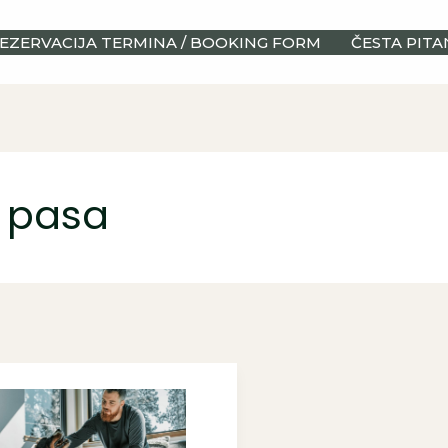
EZERVACIJA TERMINA / BOOKING FORM
ČESTA PITA
d pasa
ko
poznati