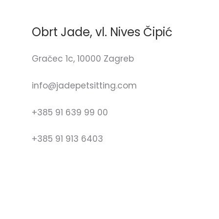
Obrt Jade, vl. Nives Čipić
Gračec 1c, 10000 Zagreb
info@jadepetsitting.com
+385 91 639 99 00
+385 91 913 6403