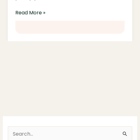
Read More »
S