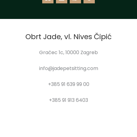
Obrt Jade, vl. Nives Čipić
Gračec 1c, 10000 Zagreb
info@jadepetsitting.com
+385 91 639 99 00
+385 91 913 6403