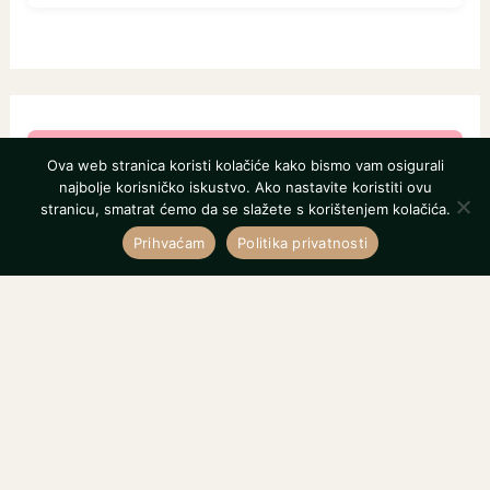
Ova web stranica koristi kolačiće kako bismo vam osigurali
najbolje korisničko iskustvo. Ako nastavite koristiti ovu
stranicu, smatrat ćemo da se slažete s korištenjem kolačića.
Prihvaćam
Politika privatnosti