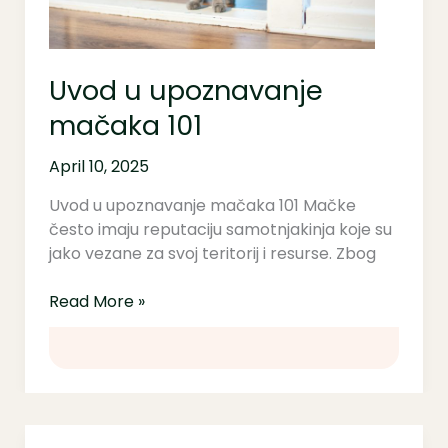
Uvod u upoznavanje
mačaka 101
April 10, 2025
Uvod u upoznavanje mačaka 101 Mačke
često imaju reputaciju samotnjakinja koje su
jako vezane za svoj teritorij i resurse. Zbog
Read More »