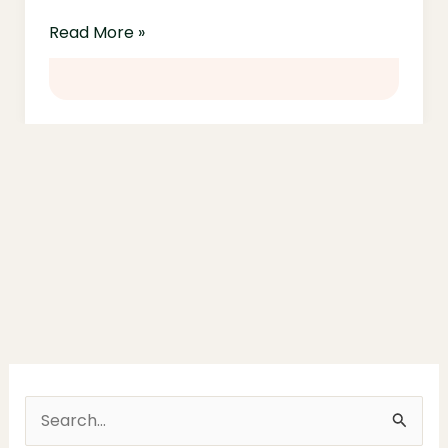
Read More »
S