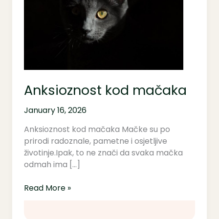
Anksioznost kod mačaka
January 16, 2026
Anksioznost kod mačaka Mačke su po
prirodi radoznale, pametne i osjetljive
životinje.Ipak, to ne znači da svaka mačka
odmah ima […]
Read More »