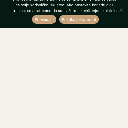
najbolje korisničko iskustvo. Ako nastavite koristiti ovu
stranicu, smatrat ćemo da se slažete s korištenjem kolačića.
Prihvaćam
Politika privatnosti