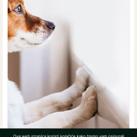
Ova web stranica koristi kolačiće kako bismo vam osigurali