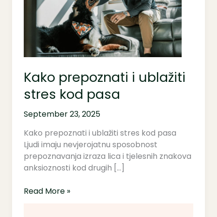
stres
kod
pasa
Kako prepoznati i ublažiti
stres kod pasa
September 23, 2025
Kako prepoznati i ublažiti stres kod pasa
Ljudi imaju nevjerojatnu sposobnost
prepoznavanja izraza lica i tjelesnih znakova
anksioznosti kod drugih […]
Read More »