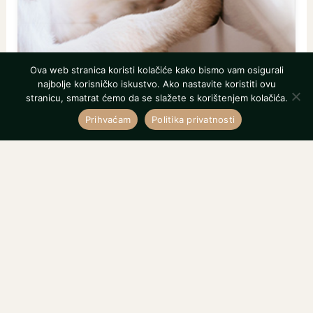
Ova web stranica koristi kolačiće kako bismo vam osigurali
najbolje korisničko iskustvo. Ako nastavite koristiti ovu
stranicu, smatrat ćemo da se slažete s korištenjem kolačića.
Prihvaćam
Politika privatnosti