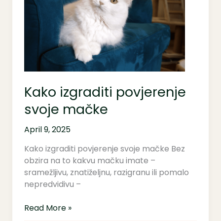
svoje
mačke
Kako izgraditi povjerenje
svoje mačke
April 9, 2025
Kako izgraditi povjerenje svoje mačke Bez
obzira na to kakvu mačku imate –
sramežljivu, znatiželjnu, razigranu ili pomalo
nepredvidivu –
Read More »