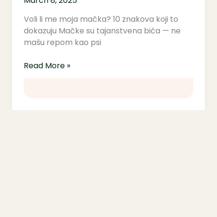
March 8, 2025
Voli li me moja mačka? 10 znakova koji to
dokazuju Mačke su tajanstvena bića — ne
mašu repom kao psi
Read More »