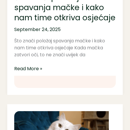
spavanja mačke i kako
nam time otkriva osjećaje
September 24, 2025
Što znači položaj spavanja mačke i kako
nam time otkriva osjećaje Kada mačka
zatvori oči, to ne znači uvijek da
Read More »
Kako
izgraditi
povjerenje