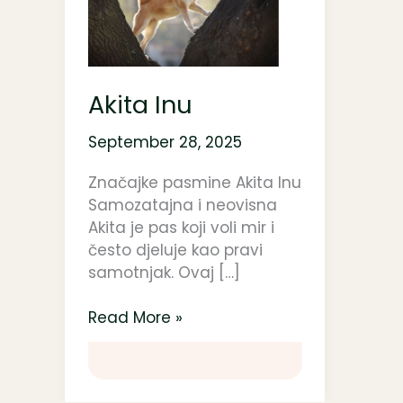
Akita Inu
September 28, 2025
Značajke pasmine Akita Inu
Samozatajna i neovisna
Akita je pas koji voli mir i
često djeluje kao pravi
samotnjak. Ovaj […]
Read More »