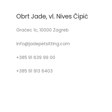
Obrt Jade, vl. Nives Čipić
Gračec 1c, 10000 Zagreb
info@jadepetsitting.com
+385 91 639 99 00
+385 91 913 6403