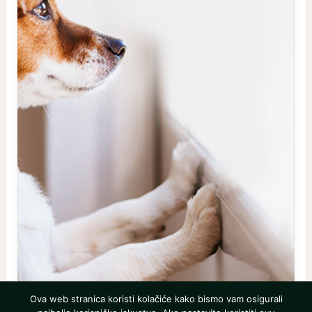
Ova web stranica koristi kolačiće kako bismo vam osigurali