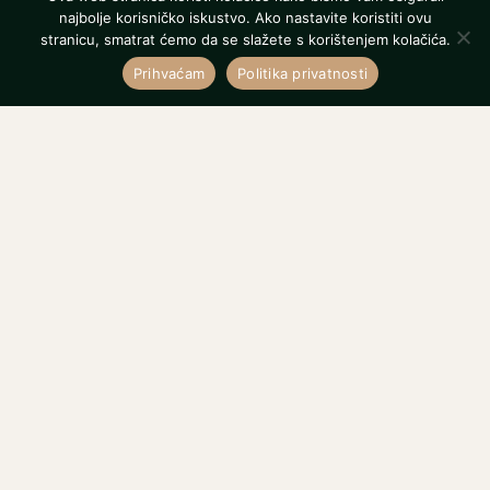
najbolje korisničko iskustvo. Ako nastavite koristiti ovu
stranicu, smatrat ćemo da se slažete s korištenjem kolačića.
Prihvaćam
Politika privatnosti