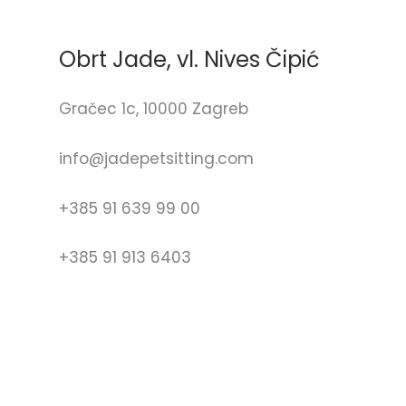
Obrt Jade, vl. Nives Čipić
Gračec 1c, 10000 Zagreb
info@jadepetsitting.com
+385 91 639 99 00
+385 91 913 6403