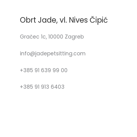
Obrt Jade, vl. Nives Čipić
Gračec 1c, 10000 Zagreb
info@jadepetsitting.com
+385 91 639 99 00
+385 91 913 6403