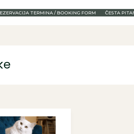
EZERVACIJA TERMINA / BOOKING FORM
ČESTA PITA
ke
ko
raditi