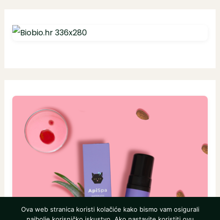
Ova web stranica koristi kolačiće kako bismo vam osigurali
najbolje korisničko iskustvo. Ako nastavite koristiti ovu