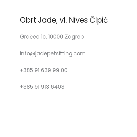
Obrt Jade, vl. Nives Čipić
Gračec 1c, 10000 Zagreb
info@jadepetsitting.com
+385 91 639 99 00
+385 91 913 6403