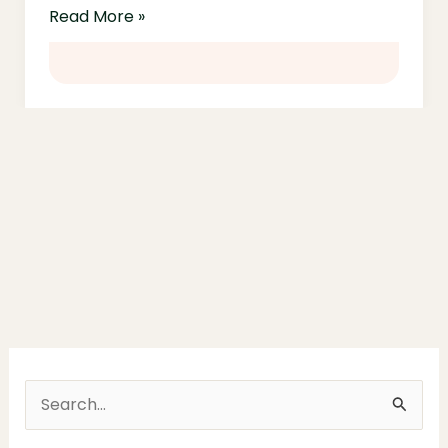
Read More »
S
e