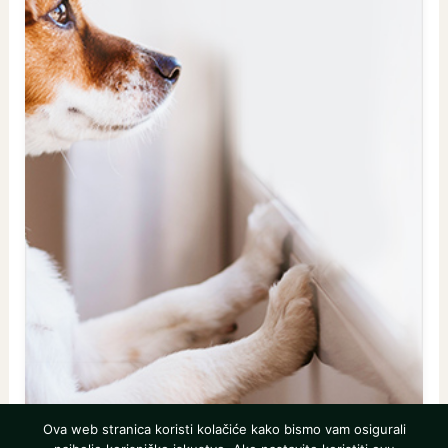
Ova web stranica koristi kolačiće kako bismo vam osigurali