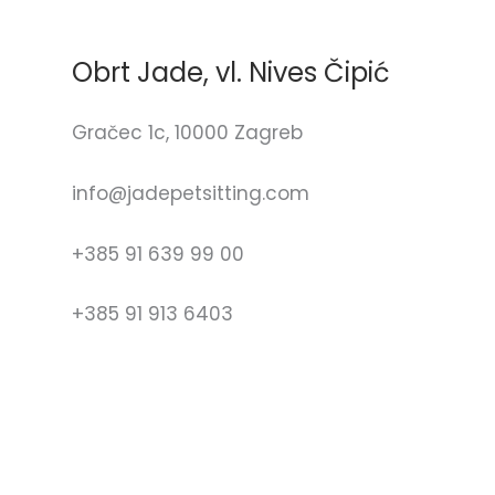
Obrt Jade, vl. Nives Čipić
Gračec 1c, 10000 Zagreb
info@jadepetsitting.com
+385 91 639 99 00
+385 91 913 6403