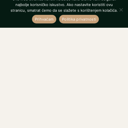
najbolje korisničko iskustvo. Ako nastavite koristiti ovu
stranicu, smatrat ćemo da se slažete s korištenjem kolačića.
Prihvaćam
Politika privatnosti