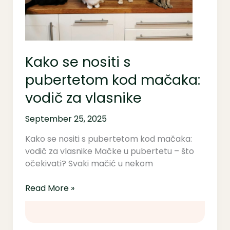
vodič
za
vlasnike
Kako se nositi s
pubertetom kod mačaka:
vodič za vlasnike
September 25, 2025
Kako se nositi s pubertetom kod mačaka:
vodič za vlasnike Mačke u pubertetu – što
očekivati? Svaki mačić u nekom
Read More »