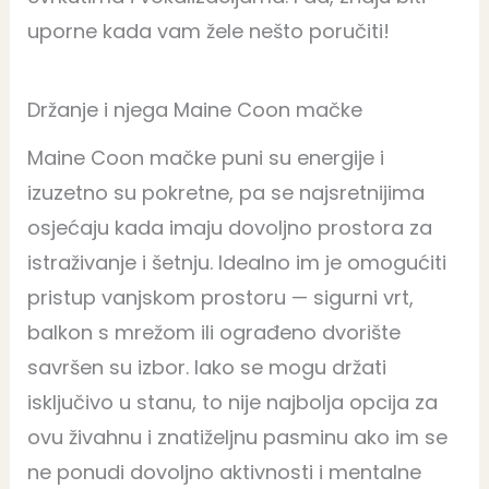
uporne kada vam žele nešto poručiti!
Držanje i njega Maine Coon mačke
Maine Coon mačke puni su energije i
izuzetno su pokretne, pa se najsretnijima
osjećaju kada imaju dovoljno prostora za
istraživanje i šetnju. Idealno im je omogućiti
pristup vanjskom prostoru — sigurni vrt,
balkon s mrežom ili ograđeno dvorište
savršen su izbor. Iako se mogu držati
isključivo u stanu, to nije najbolja opcija za
ovu živahnu i znatiželjnu pasminu ako im se
ne ponudi dovoljno aktivnosti i mentalne