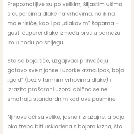
Prepoznatljive su po velikim, šiljastim ušima
s čupercima dlake na vrhovima, nalik na
male risiće, kao i po „dlakavim“ šapama –
gusti čuperci dlake između prstiju pomažu
im u hodu po snijegu.
Što se boja tiče, uzgajivači prihvaćaju
gotovo sve nijanse i uzorke krzna. Ipak, boja
„gold“ (bež s tamnim vrhovima dlake) i
izrazito prošarani uzorci obično se ne
smatraju standardnim kod ove pasmine.
Njihove oči su velike, jasne i izražajne, a boja
oka treba biti usklađena s bojom krzna, što