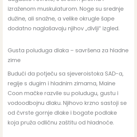
izraženom muskulaturom. Noge su srednje
dužine, ali snažne, a velike okrugle šape
dodatno naglašavaju njihov „divlji“ izgled.
Gusta poluduga dlaka – savršena za hladne
zime
Budući da potječu sa sjeveroistoka SAD-a,
regije s dugim i hladnim zimama, Maine
Coon mačke razvile su poludugu, gustu i
vodoodbojnu dlaku. Njihovo krzno sastoji se
od čvrste gornje dlake i bogate podlake
koja pruža odličnu zaštitu od hladnoće.