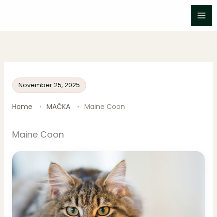
Skip
to
content
November 25, 2025
Home
MAČKA
Maine Coon
Maine Coon