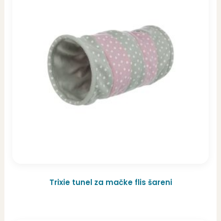
Trixie tunel za mačke flis šareni