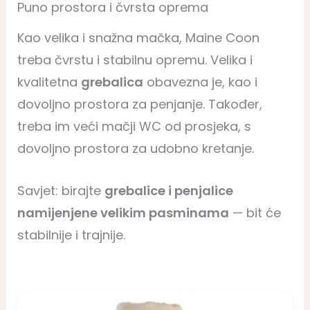
Puno prostora i čvrsta oprema
Kao velika i snažna mačka, Maine Coon
treba čvrstu i stabilnu opremu. Velika i
kvalitetna
grebalica
obavezna je, kao i
dovoljno prostora za penjanje. Također,
treba im veći mačji WC od prosjeka, s
dovoljno prostora za udobno kretanje.
Savjet: birajte
grebalice i penjalice
namijenjene velikim pasminama
— bit će
stabilnije i trajnije.