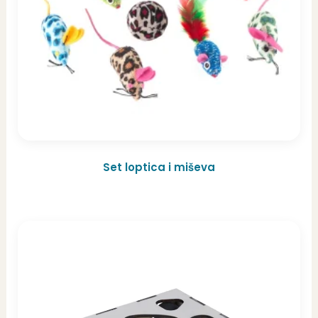
Set loptica i miševa