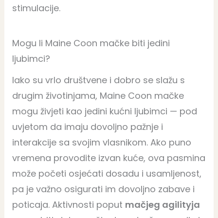
stimulacije.
Mogu li Maine Coon mačke biti jedini
ljubimci?
Iako su vrlo društvene i dobro se slažu s
drugim životinjama, Maine Coon mačke
mogu živjeti kao jedini kućni ljubimci — pod
uvjetom da imaju dovoljno pažnje i
interakcije sa svojim vlasnikom. Ako puno
vremena provodite izvan kuće, ova pasmina
može početi osjećati dosadu i usamljenost,
pa je važno osigurati im dovoljno zabave i
poticaja. Aktivnosti poput
mačjeg agilityja