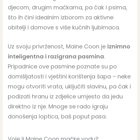
djecom, drugim mačkama, pa čak i psima,
što ih čini idealnim izborom za aktivne
obitelji i domove s više kućnih ljubimaca.
Uz svoju privrženost, Maine Coon je
iznimno
inteligentna i razigrana pasmina
.
Pripadnice ove pasmine poznate su po
domišljatosti i vještini korištenja šapa – neke
mogu otvoriti vrata, uključiti slavinu, pa čak i
podizati hranu iz zdjelice umjesto da jedu
direktno iz nje. Mnoge se rado igraju
donošenja loptica, baš poput pasa.
Vole li Maine Coon mačke vodu?