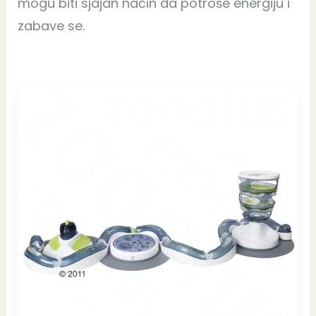
mogu biti sjajan način da potroše energiju i
zabave se.