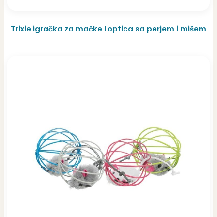
Trixie igračka za mačke Loptica sa perjem i mišem