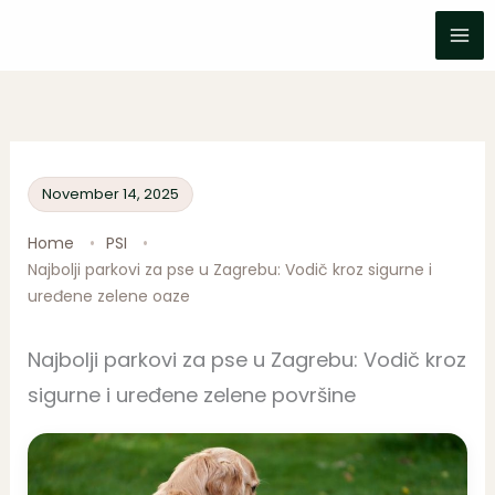
Skip
to
content
November 14, 2025
Home
PSI
Najbolji parkovi za pse u Zagrebu: Vodič kroz sigurne i
uređene zelene oaze
Najbolji parkovi za pse u Zagrebu: Vodič kroz
sigurne i uređene zelene površine