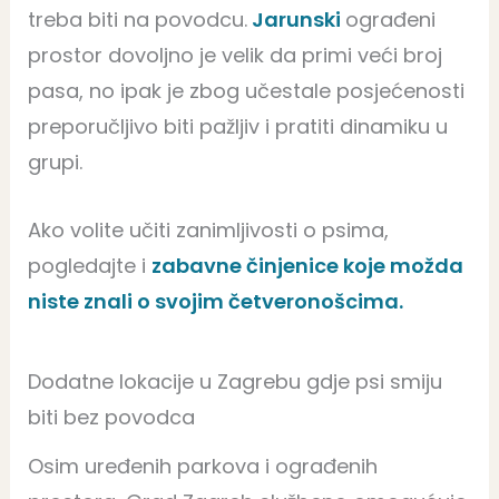
treba biti na povodcu.
Jarunski
ograđeni
prostor dovoljno je velik da primi veći broj
pasa, no ipak je zbog učestale posjećenosti
preporučljivo biti pažljiv i pratiti dinamiku u
grupi.
Ako volite učiti zanimljivosti o psima,
pogledajte i
zabavne činjenice koje možda
niste znali o svojim četveronošcima
.
Dodatne lokacije u Zagrebu gdje psi smiju
biti bez povodca
Osim uređenih parkova i ograđenih