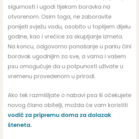
sigurnosti i ugodi tijekom boravka na
otvorenom. Osim toga, ne zaboravite
ponijeti svježu vodu, osobito u toplijem dijelu
godine, kao i vrećice za skupljanje izmeta.
Na koncu, odgovorno ponašanje u parku čini
boravak ugodnijim za sve, a vama i vašem
psu omogućuje da u potpunosti uživate u
vremenu provedenom u prirodi.
Ako tek razmišljate o nabavi psa ili očekujete
novog člana obitelji, možda će vam koristiti
vodič za pripremu doma za dolazak
šteneta
.