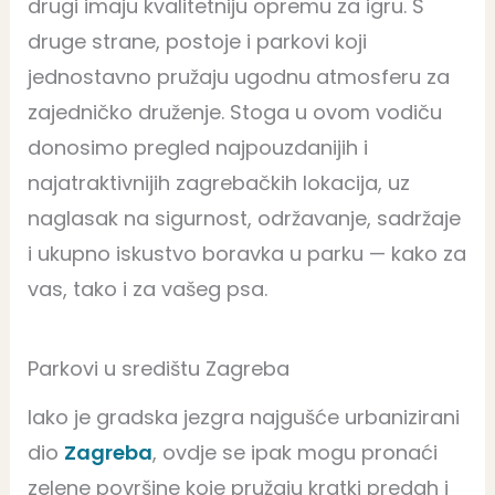
drugi imaju kvalitetniju opremu za igru. S
druge strane, postoje i parkovi koji
jednostavno pružaju ugodnu atmosferu za
zajedničko druženje. Stoga u ovom vodiču
donosimo pregled najpouzdanijih i
najatraktivnijih zagrebačkih lokacija, uz
naglasak na sigurnost, održavanje, sadržaje
i ukupno iskustvo boravka u parku — kako za
vas, tako i za vašeg psa.
Parkovi u središtu Zagreba
Iako je gradska jezgra najgušće urbanizirani
dio
Zagreba
, ovdje se ipak mogu pronaći
zelene površine koje pružaju kratki predah i