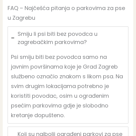
FAQ – Najčešća pitanja o parkovima za pse
u Zagrebu
Smiju li psi biti bez povodca u
zagrebačkim parkovima?
Psi smiju biti bez povodca samo na
javnim površinama koje je Grad Zagreb
službeno označio znakom s likom psa. Na
svim drugim lokacijama potrebno je
koristiti povodac, osim u ograđenim
psećim parkovima gdje je slobodno
kretanje dopušteno.
Koji su najbolji ograđeni parkovi za pse