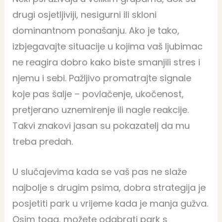
drugi osjetljiviji, nesigurni ili skloni
dominantnom ponašanju. Ako je tako,
izbjegavajte situacije u kojima vaš ljubimac
ne reagira dobro kako biste smanjili stres i
njemu i sebi. Pažljivo promatrajte signale
koje pas šalje – povlačenje, ukočenost,
pretjerano uznemirenje ili nagle reakcije.
Takvi znakovi jasan su pokazatelj da mu
treba predah.
U slučajevima kada se vaš pas ne slaže
najbolje s drugim psima, dobra strategija je
posjetiti park u vrijeme kada je manja gužva.
Osim toga, možete odabrati park s