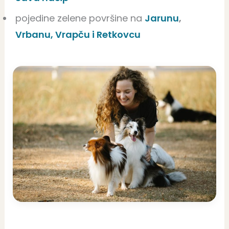
pojedine zelene površine na
Jarunu
,
Vrbanu,
Vrapču
i Retkovcu