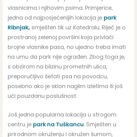
vlasnicima i njihovim psima. Primjerice,
jedna od najposjećenijih lokacija je
park
Ribnjak,
smješten tik uz Katedralu. Riječ je o
prostranoj zelenoj površini koja privlači
brojne vlasnike pasa, no ujedno treba imati
na umu da park nije ograđen. Zbog toga je,
s obzirom na blizinu prometnih ulica,
preporučljivo šetati psa na povodcu,
posebno ako je sklon naglim izletima ili još
uči pouzdanu poslušnost.
Još jedna popularna lokacija u strogom
centru je
park na Tuškancu
. Smješten u
prirodnom okruženju i okružen šumom,