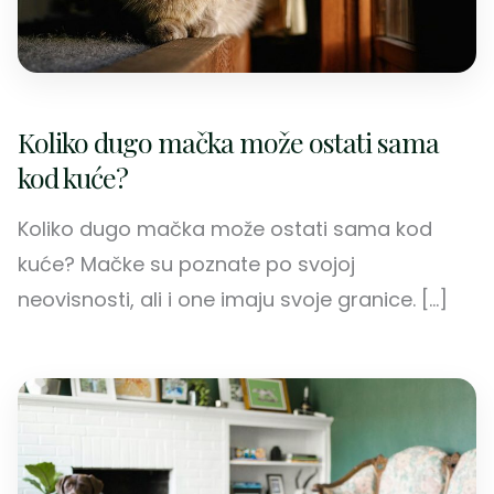
Koliko dugo mačka može ostati sama
kod kuće?
Koliko dugo mačka može ostati sama kod
kuće? Mačke su poznate po svojoj
neovisnosti, ali i one imaju svoje granice. […]