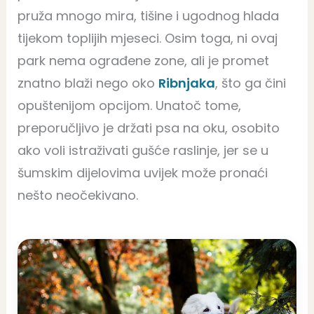
pruža mnogo mira, tišine i ugodnog hlada
tijekom toplijih mjeseci. Osim toga, ni ovaj
park nema ograđene zone, ali je promet
znatno blaži nego oko
Ribnjaka
, što ga čini
opuštenijom opcijom. Unatoč tome,
preporučljivo je držati psa na oku, osobito
ako voli istraživati gušće raslinje, jer se u
šumskim dijelovima uvijek može pronaći
nešto neočekivano.