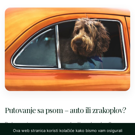
Putovanje sa psom – auto ili zrakoplov?
Putovanje sa psom – auto ili zrakoplov?
Ova web stranica koristi kolačiće kako bismo vam osigurali
Ljubitelji pasa vole svog najboljeg