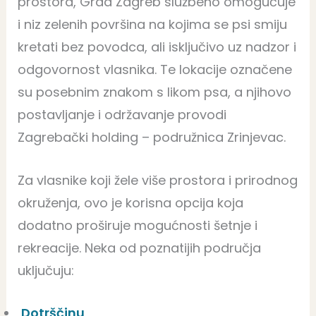
prostora, Grad Zagreb službeno omogućuje
i niz zelenih površina na kojima se psi smiju
kretati bez povodca, ali isključivo uz nadzor i
odgovornost vlasnika. Te lokacije označene
su posebnim znakom s likom psa, a njihovo
postavljanje i održavanje provodi
Zagrebački holding – podružnica Zrinjevac.
Za vlasnike koji žele više prostora i prirodnog
okruženja, ovo je korisna opcija koja
dodatno proširuje mogućnosti šetnje i
rekreacije. Neka od poznatijih područja
uključuju:
Dotrščinu