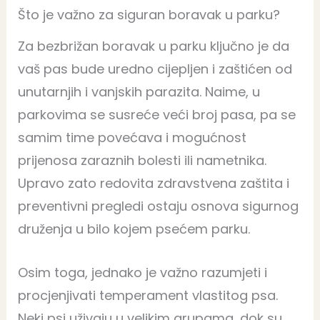
Što je važno za siguran boravak u parku?
Za bezbrižan boravak u parku ključno je da
vaš pas bude uredno cijepljen i zaštićen od
unutarnjih i vanjskih parazita. Naime, u
parkovima se susreće veći broj pasa, pa se
samim time povećava i mogućnost
prijenosa zaraznih bolesti ili nametnika.
Upravo zato redovita zdravstvena zaštita i
preventivni pregledi ostaju osnova sigurnog
druženja u bilo kojem psećem parku.
Osim toga, jednako je važno razumjeti i
procjenjivati temperament vlastitog psa.
Neki psi uživaju u velikim grupama, dok su