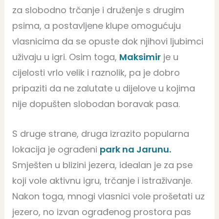
za slobodno trčanje i druženje s drugim
psima, a postavljene klupe omogućuju
vlasnicima da se opuste dok njihovi ljubimci
uživaju u igri. Osim toga,
Maksimir
je u
cijelosti vrlo velik i raznolik, pa je dobro
pripaziti da ne zalutate u dijelove u kojima
nije dopušten slobodan boravak pasa.
S druge strane, druga izrazito popularna
lokacija je ograđeni
park na Jarunu.
Smješten u blizini jezera, idealan je za pse
koji vole aktivnu igru, trčanje i istraživanje.
Nakon toga, mnogi vlasnici vole prošetati uz
jezero, no izvan ograđenog prostora pas